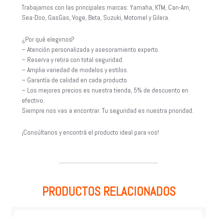
Trabajamos con las principales marcas: Yamaha, KTM, Can-Am,
Sea-Doo, GasGas, Voge, Beta, Suzuki, Motomel y Gilera.
¿Por qué elegirnos?
– Atención personalizada y asesoramiento experto.
– Reserva y retira con total seguridad.
– Amplia variedad de modelos y estilos.
– Garantía de calidad en cada producto.
– Los mejores precios es nuestra tienda, 5% de descuento en
efectivo.
Siempre nos vas a encontrar. Tu seguridad es nuestra prioridad.
¡Consúltanos y encontrá el producto ideal para vos!
PRODUCTOS RELACIONADOS