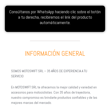
Consúltanos por WhatsApp haciendo clic sobre el botón
a tu derecha, recibiremos el link del producto
automáticamente.
INFORMACIÓN GENERAL
SOMOS MOTOSWIFT SRL – 35 AÑOS DE EXPERIENCIA A TU
SERVICIO
En MOTOSWIFT SRL te ofrecemos la mejor calidad y variedad en
accesorios para motociclistas. Con 35 años de trayectoria,
nuestro compromiso es brindarte productos confiables y de las
mejores marcas del mercado.