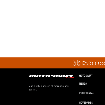
Envíos a todo
MOTOSWIFT
TIENDA
Más de 32 años en el mercado nos
avalan.
POST-VENTAS
NOVEDADES