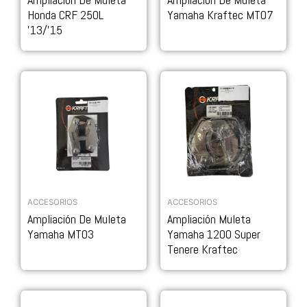
Honda CRF 250L
Yamaha Kraftec MT07
’13/’15
ACCESORIOS
ACCESORIOS
Ampliación De Muleta
Ampliación Muleta
Yamaha MT03
Yamaha 1200 Super
Tenere Kraftec