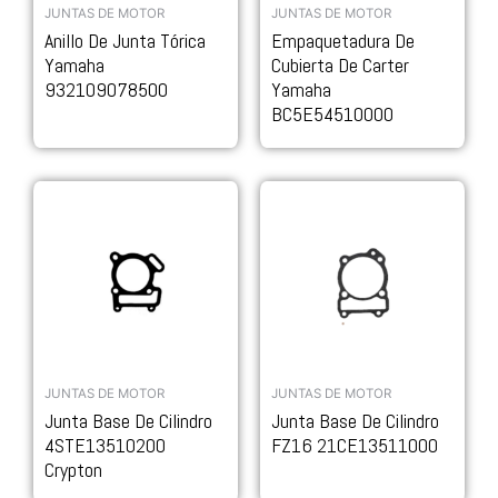
JUNTAS DE MOTOR
JUNTAS DE MOTOR
Anillo De Junta Tórica
Empaquetadura De
Yamaha
Cubierta De Carter
932109078500
Yamaha
BC5E54510000
JUNTAS DE MOTOR
JUNTAS DE MOTOR
Junta Base De Cilindro
Junta Base De Cilindro
4STE13510200
FZ16 21CE13511000
Crypton