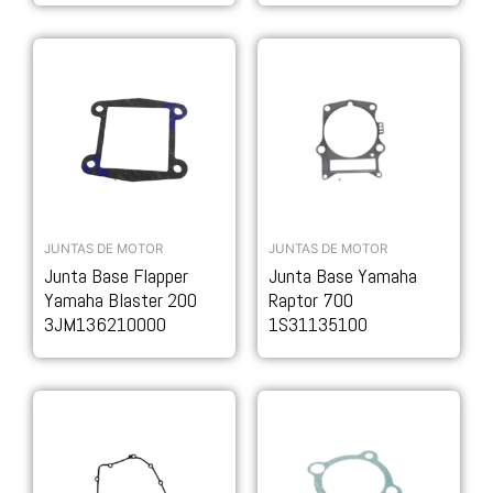
JUNTAS DE MOTOR
JUNTAS DE MOTOR
Junta Base Flapper
Junta Base Yamaha
Yamaha Blaster 200
Raptor 700
3JM136210000
1S31135100