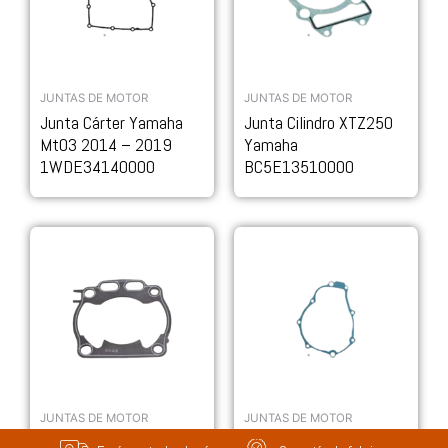
JUNTAS DE MOTOR
JUNTAS DE MOTOR
Junta Cárter Yamaha
Junta Cilindro XTZ250
Mt03 2014 – 2019
Yamaha
1WDE34140000
BC5E13510000
JUNTAS DE MOTOR
JUNTAS DE MOTOR
Junta De Base Yz
Junta De Carter Fzfi