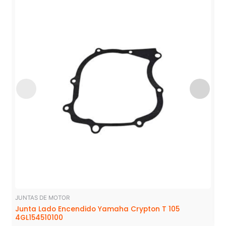
JUNTAS DE MOTOR
Junta Lado Encendido Yamaha Crypton T 105
4GL154510100