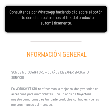
Consúltanos por WhatsApp haciendo clic sobre el botón
a tu derecha, recibiremos el link del producto
automáticamente.
INFORMACIÓN GENERAL
SOMOS MOTOSWIFT SRL – 35 AÑOS DE EXPERIENCIA A TU
SERVICIO
En MOTOSWIFT SRL te ofrecemos la mejor calidad y variedad en
accesorios para motociclistas. Con 35 años de trayectoria,
nuestro compromiso es brindarte productos confiables y de las
mejores marcas del mercado.