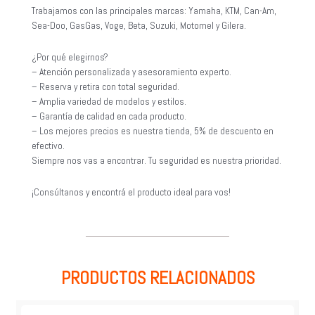
Trabajamos con las principales marcas: Yamaha, KTM, Can-Am,
Sea-Doo, GasGas, Voge, Beta, Suzuki, Motomel y Gilera.
¿Por qué elegirnos?
– Atención personalizada y asesoramiento experto.
– Reserva y retira con total seguridad.
– Amplia variedad de modelos y estilos.
– Garantía de calidad en cada producto.
– Los mejores precios es nuestra tienda, 5% de descuento en
efectivo.
Siempre nos vas a encontrar. Tu seguridad es nuestra prioridad.
¡Consúltanos y encontrá el producto ideal para vos!
PRODUCTOS RELACIONADOS