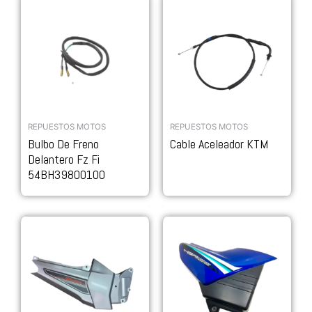
REPUESTOS MOTOS
REPUESTOS MOTOS
Bulbo De Freno
Cable Aceleador KTM
Delantero Fz Fi
54BH39800100