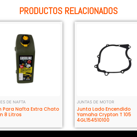
PRODUCTOS RELACIONADOS
ES DE NAFTA
JUNTAS DE MOTOR
n Para Nafta Extra Chato
Junta Lado Encendido
n 8 Litros
Yamaha Crypton T 105
4GL154510100