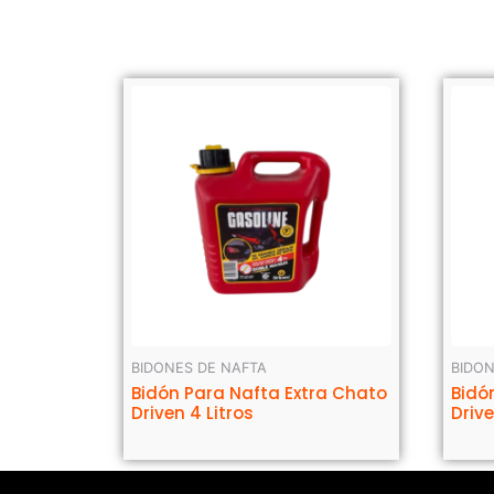
BIDONES DE NAFTA
BIDON
Bidón Para Nafta Extra Chato
Bidó
Driven 4 Litros
Drive