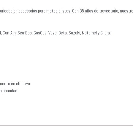
ariedad en accesorios para motociclistas. Con 35 años de trayectoria, nuestr
, Can-Am, Sea-Doo, GasGas, Voge, Beta, Suzuki, Motomel y Gilera.
uento en efectivo.
 prioridad.