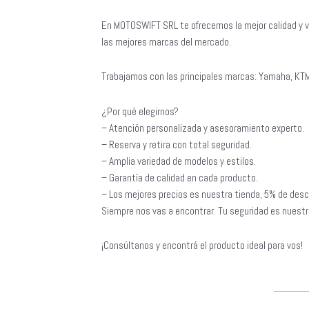
En MOTOSWIFT SRL te ofrecemos la mejor calidad y v
las mejores marcas del mercado.
Trabajamos con las principales marcas: Yamaha, KTM
¿Por qué elegirnos?
– Atención personalizada y asesoramiento experto.
– Reserva y retira con total seguridad.
– Amplia variedad de modelos y estilos.
– Garantía de calidad en cada producto.
– Los mejores precios es nuestra tienda, 5% de desc
Siempre nos vas a encontrar. Tu seguridad es nuestra
¡Consúltanos y encontrá el producto ideal para vos!