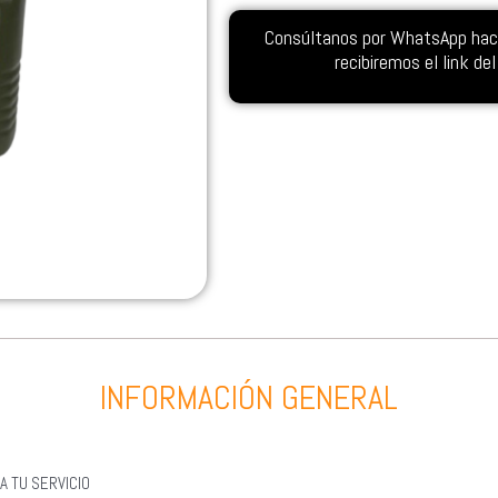
Consúltanos por WhatsApp hacie
recibiremos el link d
INFORMACIÓN GENERAL
A TU SERVICIO