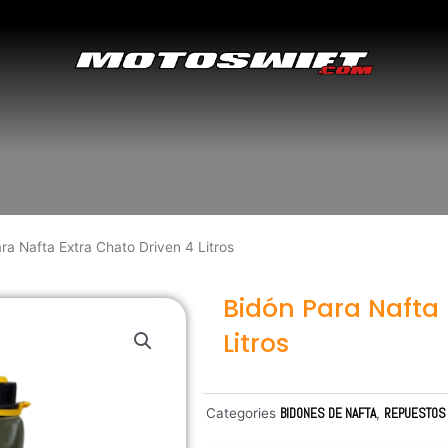
ra Nafta Extra Chato Driven 4 Litros
Bidón Para Nafta 
Litros
Categories
BIDONES DE NAFTA
,
REPUESTOS