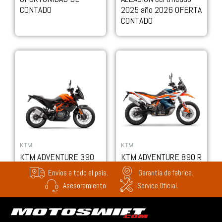
CONTADO
2025 año 2026 OFERTA
CONTADO
KTM
KTM
KTM ADVENTURE 390
KTM ADVENTURE 890 R
C/RAYOS /2024
Envíos a todo el país.
Garantía de fabrica.
OPORTUNIDAD DE
Asesoramiento.
Service Oficial.
CONTADO