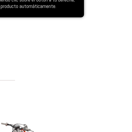
el producto automáticamente.