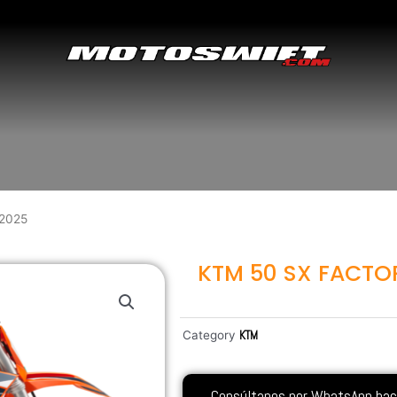
2025
KTM 50 SX FACTOR
Category
KTM
Consúltanos por WhatsApp hacie