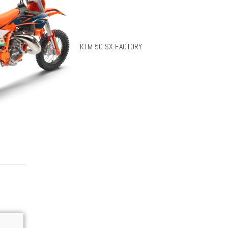
KTM 50 SX FACTORY