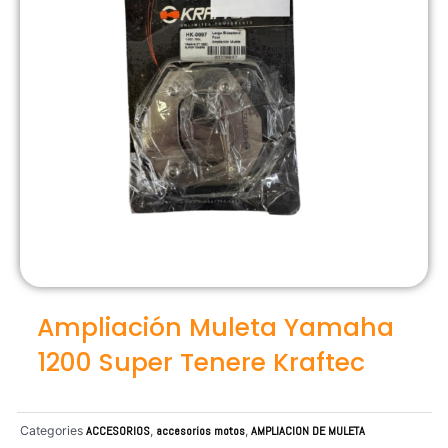
Ampliación Muleta Yamaha
1200 Super Tenere Kraftec
Categories
ACCESORIOS
,
accesorios motos
,
AMPLIACION DE MULETA