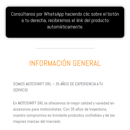
Consúltanos por WhatsApp haciendo clic sobre el botón
a tu derecha, recibiremos el link del producto
automáticamente.
INFORMACIÓN GENERAL
SOMOS MOTOSWIFT SRL – 35 AÑOS DE EXPERIENCIA A TU
SERVICIO
En MOTOSWIFT SRL te ofrecemos la mejor calidad y variedad en
accesorios para motociclistas. Con 35 años de trayectoria,
nuestro compromiso es brindarte productos confiables y de las
mejores marcas del mercado.