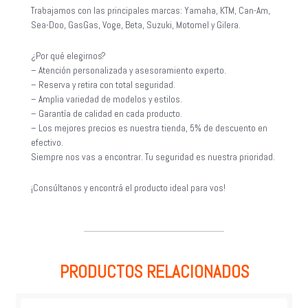
Trabajamos con las principales marcas: Yamaha, KTM, Can-Am,
Sea-Doo, GasGas, Voge, Beta, Suzuki, Motomel y Gilera.
¿Por qué elegirnos?
– Atención personalizada y asesoramiento experto.
– Reserva y retira con total seguridad.
– Amplia variedad de modelos y estilos.
– Garantía de calidad en cada producto.
– Los mejores precios es nuestra tienda, 5% de descuento en
efectivo.
Siempre nos vas a encontrar. Tu seguridad es nuestra prioridad.
¡Consúltanos y encontrá el producto ideal para vos!
PRODUCTOS RELACIONADOS