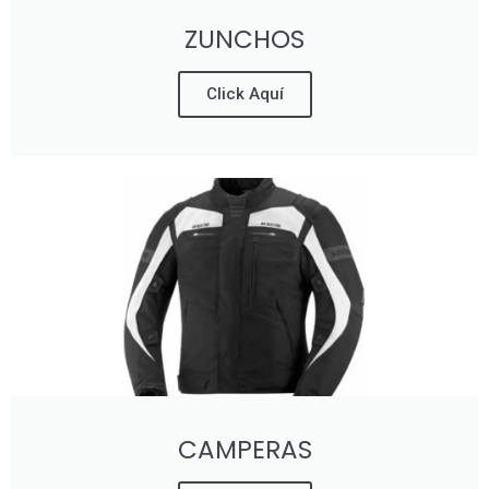
ZUNCHOS
Click Aquí
CAMPERAS