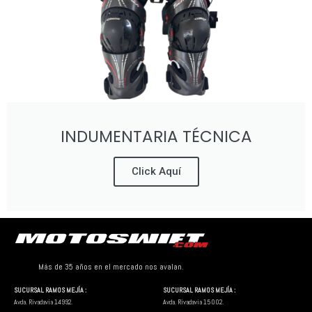
INDUMENTARIA TÉCNICA
Click Aquí
Más de 35 años en el mercado nos avalan.
SUCURSAL RAMOS MEJÍA :
SUCURSAL RAMOS MEJÍA :
Avda. Rivadavia 14992.
Avda. Rivadavia 15002.