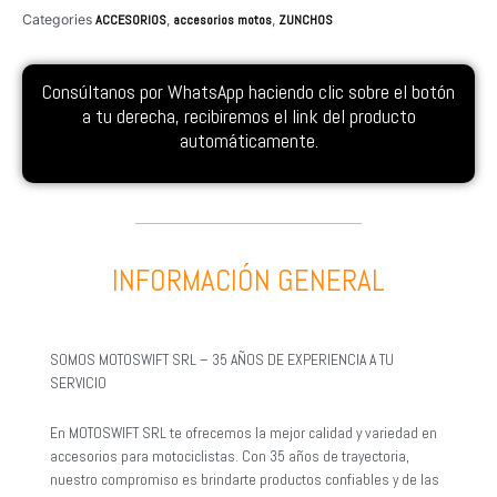
Categories
ACCESORIOS
,
accesorios motos
,
ZUNCHOS
Consúltanos por WhatsApp haciendo clic sobre el botón
a tu derecha, recibiremos el link del producto
automáticamente.
INFORMACIÓN GENERAL
SOMOS MOTOSWIFT SRL – 35 AÑOS DE EXPERIENCIA A TU
SERVICIO
En MOTOSWIFT SRL te ofrecemos la mejor calidad y variedad en
accesorios para motociclistas. Con 35 años de trayectoria,
nuestro compromiso es brindarte productos confiables y de las