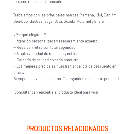
mejores marcas del mercado.
Trabajamos con las principales marcas: Yamaha, KTM, Can-Am,
Sea-Doo, GasGas, Voge, Beta, Suzuki, Motomel y Gilera.
¿Por qué elegirnos?
– Atención personalizada y asesoramiento experto.
– Reserva y retira con total seguridad.
– Amplia variedad de modelos y estilos.
– Garantía de calidad en cada producto.
– Los mejores precios es nuestra tienda, 5% de descuento en
efectivo.
Siempre nos vas a encontrar. Tu seguridad es nuestra prioridad.
¡Consúltanos y encontrá el producto ideal para vos!
PRODUCTOS RELACIONADOS