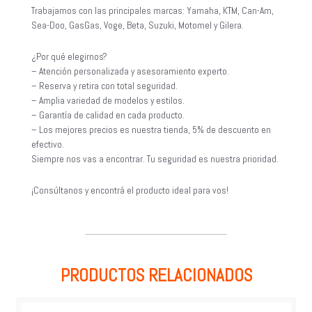
Trabajamos con las principales marcas: Yamaha, KTM, Can-Am,
Sea-Doo, GasGas, Voge, Beta, Suzuki, Motomel y Gilera.
¿Por qué elegirnos?
– Atención personalizada y asesoramiento experto.
– Reserva y retira con total seguridad.
– Amplia variedad de modelos y estilos.
– Garantía de calidad en cada producto.
– Los mejores precios es nuestra tienda, 5% de descuento en
efectivo.
Siempre nos vas a encontrar. Tu seguridad es nuestra prioridad.
¡Consúltanos y encontrá el producto ideal para vos!
PRODUCTOS RELACIONADOS