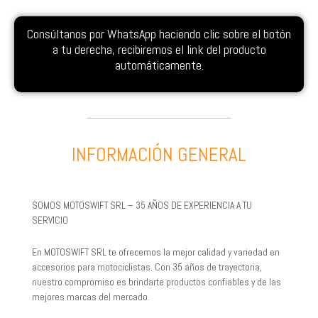
Consúltanos por WhatsApp haciendo clic sobre el botón
a tu derecha, recibiremos el link del producto
automáticamente.
INFORMACIÓN GENERAL
SOMOS MOTOSWIFT SRL – 35 AÑOS DE EXPERIENCIA A TU
SERVICIO
En MOTOSWIFT SRL te ofrecemos la mejor calidad y variedad en
accesorios para motociclistas. Con 35 años de trayectoria,
nuestro compromiso es brindarte productos confiables y de las
mejores marcas del mercado.