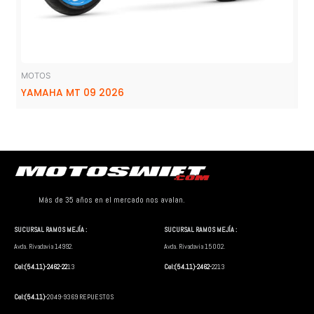
MOTOS
YAMAHA MT 09 2026
Más de 35 años en el mercado nos avalan.
SUCURSAL RAMOS MEJÍA :
SUCURSAL RAMOS MEJÍA :
Avda. Rivadavia 14992.
Avda. Rivadavia 15002.
Cel:(54.11)-2462-22
13
Cel:(54.11)-2462-
2213
Cel:(54.11)-
2049-9369 REPUESTOS