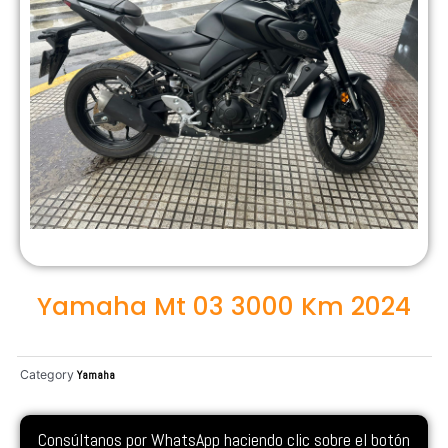
Yamaha Mt 03 3000 Km 2024
Category
Yamaha
Consúltanos por WhatsApp haciendo clic sobre el botón