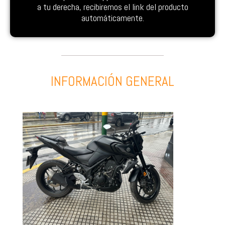
a tu derecha, recibiremos el link del producto
automáticamente.
INFORMACIÓN GENERAL