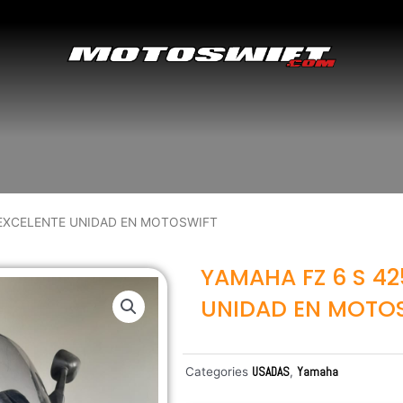
 EXCELENTE UNIDAD EN MOTOSWIFT
YAMAHA FZ 6 S 4
UNIDAD EN MOTO
Categories
USADAS
,
Yamaha