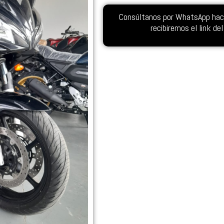
Consúltanos por WhatsApp hacie
recibiremos el link d