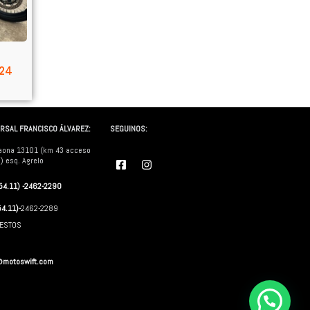
024
RSAL FRANCISCO ÁLVAREZ:
SEGUINOS:
aona 13101 (km 43 acceso
F
I
) esq. Agrelo
a
n
c
s
(54.11) -2462-2290
e
t
b
a
54.11)-
2462-2289
o
g
o
r
ESTOS
k
a
-
m
s
@motoswift.com
q
u
a
r