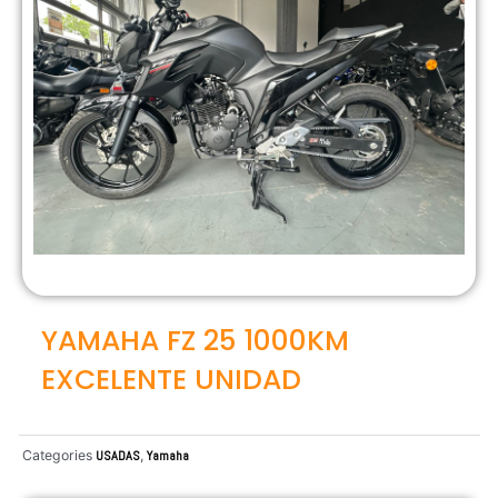
YAMAHA FZ 25 1000KM
EXCELENTE UNIDAD
Categories
USADAS
,
Yamaha