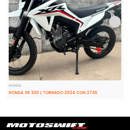
HONDA
HONDA XR 300 L TORNADO 2024 CON 2745