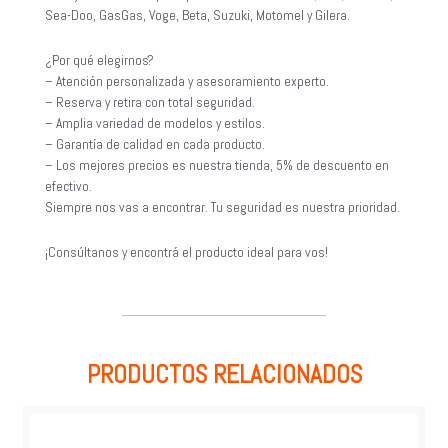
Sea-Doo, GasGas, Voge, Beta, Suzuki, Motomel y Gilera.
¿Por qué elegirnos?
– Atención personalizada y asesoramiento experto.
– Reserva y retira con total seguridad.
– Amplia variedad de modelos y estilos.
– Garantía de calidad en cada producto.
– Los mejores precios es nuestra tienda, 5% de descuento en
efectivo.
Siempre nos vas a encontrar. Tu seguridad es nuestra prioridad.
¡Consúltanos y encontrá el producto ideal para vos!
PRODUCTOS RELACIONADOS