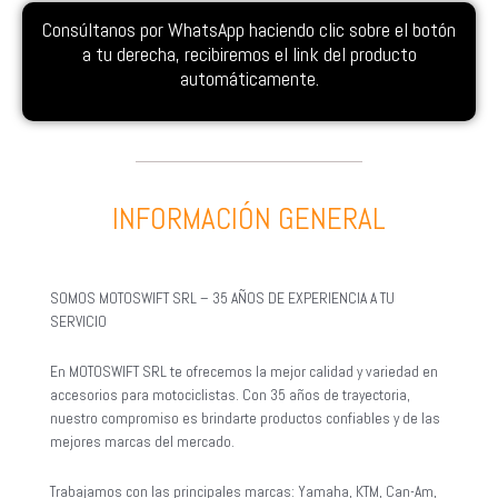
Consúltanos por WhatsApp haciendo clic sobre el botón
a tu derecha, recibiremos el link del producto
automáticamente.
INFORMACIÓN GENERAL
SOMOS MOTOSWIFT SRL – 35 AÑOS DE EXPERIENCIA A TU
SERVICIO
En MOTOSWIFT SRL te ofrecemos la mejor calidad y variedad en
accesorios para motociclistas. Con 35 años de trayectoria,
nuestro compromiso es brindarte productos confiables y de las
mejores marcas del mercado.
Trabajamos con las principales marcas: Yamaha, KTM, Can-Am,