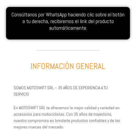
Consúltanos por WhatsApp haciendo clic sobre el botón
a tu derecha, recibiremos el link del producto
automáticamente.
INFORMACIÓN GENERAL
SOMOS MOTOSWIFT SRL – 35 AÑOS DE EXPERIENCIA A TU
SERVICIO
En MOTOSWIFT SRL te ofrecemos la mejor calidad y variedad en
accesorios para motociclistas. Con 35 años de trayectoria,
nuestro compromiso es brindarte productos confiables y de las
mejores marcas del mercado.