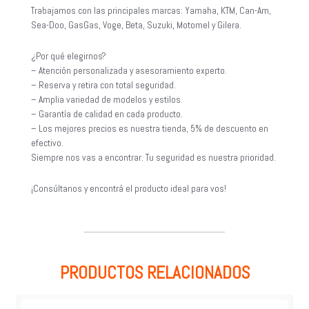
Trabajamos con las principales marcas: Yamaha, KTM, Can-Am,
Sea-Doo, GasGas, Voge, Beta, Suzuki, Motomel y Gilera.
¿Por qué elegirnos?
– Atención personalizada y asesoramiento experto.
– Reserva y retira con total seguridad.
– Amplia variedad de modelos y estilos.
– Garantía de calidad en cada producto.
– Los mejores precios es nuestra tienda, 5% de descuento en
efectivo.
Siempre nos vas a encontrar. Tu seguridad es nuestra prioridad.
¡Consúltanos y encontrá el producto ideal para vos!
PRODUCTOS RELACIONADOS