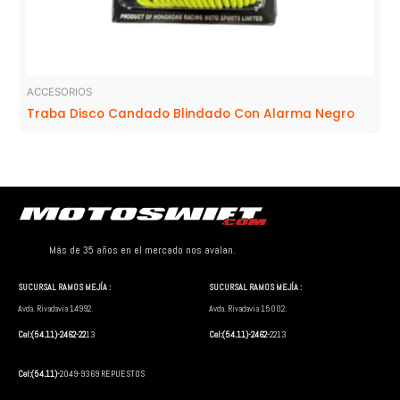
ACCESORIOS
Traba Disco Candado Blindado Con Alarma Negro
Más de 35 años en el mercado nos avalan.
SUCURSAL RAMOS MEJÍA :
SUCURSAL RAMOS MEJÍA :
Avda. Rivadavia 14992.
Avda. Rivadavia 15002.
Cel:(54.11)-2462-22
13
Cel:(54.11)-2462-
2213
Cel:(54.11)-
2049-9369 REPUESTOS