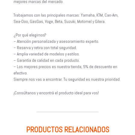
mejores marcas del mercado.
Trabajamos con las principales marcas: Yamaha, KTM, Can-Am,
Sea-Doo, GasGas, Voge, Beta, Suzuki, Motomel y Gilera.
¿Por qué elegirnos?
– Atención personalizada y asesoramiento experto.
– Reserva y retira con total seguridad.
– Amplia variedad de modelos y estilos.
– Garantía de calidad en cada producto.
– Los mejores precios es nuestra tienda, 5% de descuento en
efectivo.
Siempre nos vas a encontrar. Tu seguridad es nuestra prioridad.
¡Consúltanos y encontrá el producto ideal para vos!
PRODUCTOS RELACIONADOS