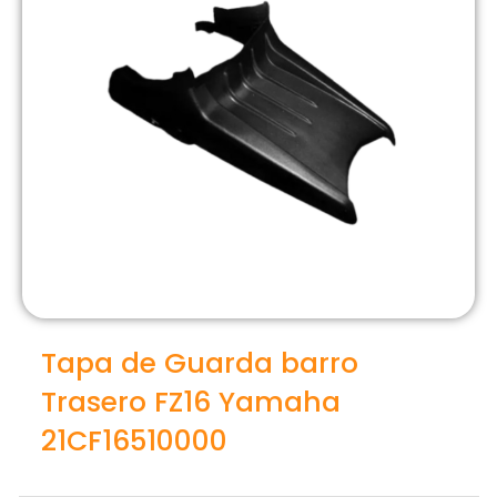
Tapa de Guarda barro
Trasero FZ16 Yamaha
21CF16510000