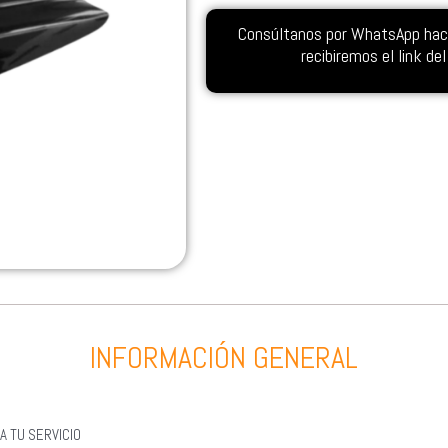
Consúltanos por WhatsApp hacie
recibiremos el link d
INFORMACIÓN GENERAL
A TU SERVICIO