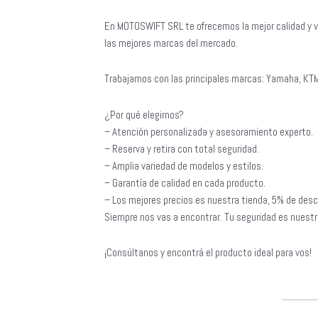
En MOTOSWIFT SRL te ofrecemos la mejor calidad y v
las mejores marcas del mercado.
Trabajamos con las principales marcas: Yamaha, KTM
¿Por qué elegirnos?
– Atención personalizada y asesoramiento experto.
– Reserva y retira con total seguridad.
– Amplia variedad de modelos y estilos.
– Garantía de calidad en cada producto.
– Los mejores precios es nuestra tienda, 5% de desc
Siempre nos vas a encontrar. Tu seguridad es nuestra
¡Consúltanos y encontrá el producto ideal para vos!