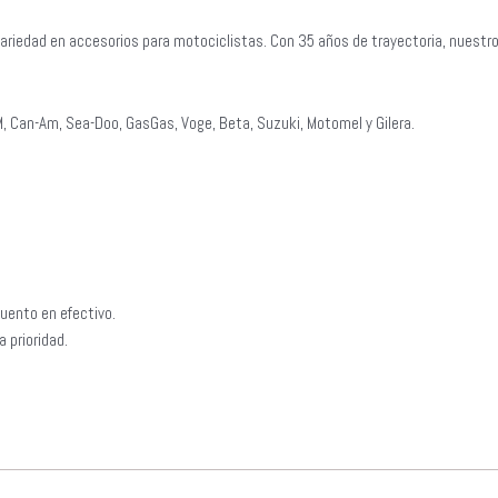
ariedad en accesorios para motociclistas. Con 35 años de trayectoria, nuestr
, Can-Am, Sea-Doo, GasGas, Voge, Beta, Suzuki, Motomel y Gilera.
uento en efectivo.
 prioridad.