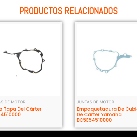
PRODUCTOS RELACIONADOS
AS DE MOTOR
JUNTAS DE MOTOR
a Tapa Del Cárter
Empaquetadura De Cubi
54510000
De Carter Yamaha
BC5E54510000