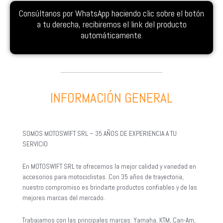
Consúltanos por WhatsApp haciendo clic sobre el botón
a tu derecha, recibiremos el link del producto
automáticamente.
INFORMACIÓN GENERAL
SOMOS MOTOSWIFT SRL – 35 AÑOS DE EXPERIENCIA A TU
SERVICIO
En MOTOSWIFT SRL te ofrecemos la mejor calidad y variedad en
accesorios para motociclistas. Con 35 años de trayectoria,
nuestro compromiso es brindarte productos confiables y de las
mejores marcas del mercado.
Trabajamos con las principales marcas: Yamaha, KTM, Can-Am,