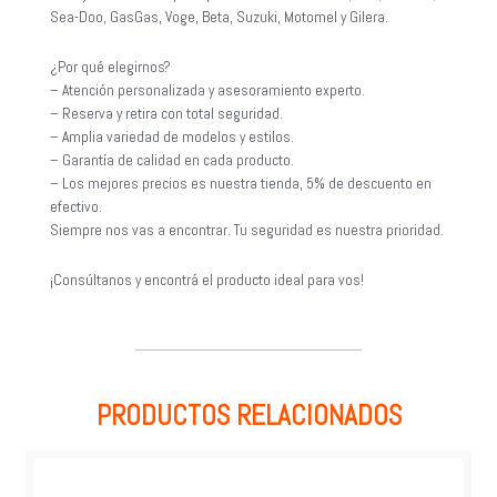
Sea-Doo, GasGas, Voge, Beta, Suzuki, Motomel y Gilera.
¿Por qué elegirnos?
– Atención personalizada y asesoramiento experto.
– Reserva y retira con total seguridad.
– Amplia variedad de modelos y estilos.
– Garantía de calidad en cada producto.
– Los mejores precios es nuestra tienda, 5% de descuento en
efectivo.
Siempre nos vas a encontrar. Tu seguridad es nuestra prioridad.
¡Consúltanos y encontrá el producto ideal para vos!
PRODUCTOS RELACIONADOS