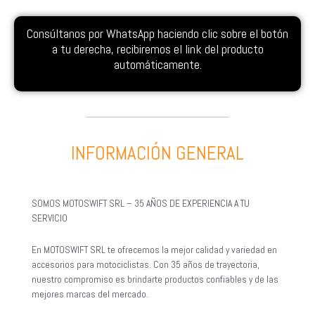
Consúltanos por WhatsApp haciendo clic sobre el botón
a tu derecha, recibiremos el link del producto
automáticamente.
INFORMACIÓN GENERAL
SOMOS MOTOSWIFT SRL – 35 AÑOS DE EXPERIENCIA A TU
SERVICIO
En MOTOSWIFT SRL te ofrecemos la mejor calidad y variedad en
accesorios para motociclistas. Con 35 años de trayectoria,
nuestro compromiso es brindarte productos confiables y de las
mejores marcas del mercado.