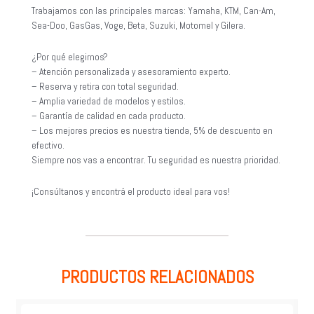
Trabajamos con las principales marcas: Yamaha, KTM, Can-Am,
Sea-Doo, GasGas, Voge, Beta, Suzuki, Motomel y Gilera.
¿Por qué elegirnos?
– Atención personalizada y asesoramiento experto.
– Reserva y retira con total seguridad.
– Amplia variedad de modelos y estilos.
– Garantía de calidad en cada producto.
– Los mejores precios es nuestra tienda, 5% de descuento en
efectivo.
Siempre nos vas a encontrar. Tu seguridad es nuestra prioridad.
¡Consúltanos y encontrá el producto ideal para vos!
PRODUCTOS RELACIONADOS