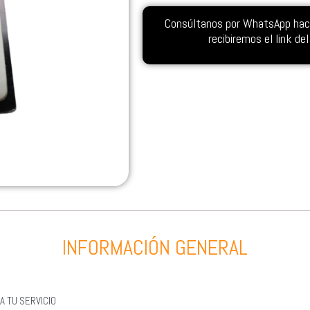
Consúltanos por WhatsApp hacie
recibiremos el link d
INFORMACIÓN GENERAL
A TU SERVICIO