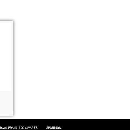
RSAL FRANCISCO ÁLVAREZ:
SEGUINOS: