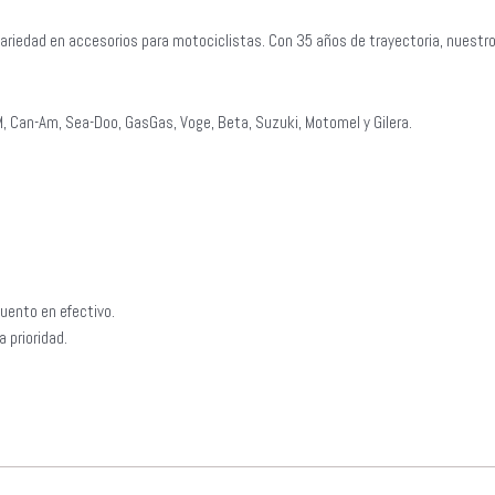
ariedad en accesorios para motociclistas. Con 35 años de trayectoria, nuestr
, Can-Am, Sea-Doo, GasGas, Voge, Beta, Suzuki, Motomel y Gilera.
uento en efectivo.
 prioridad.