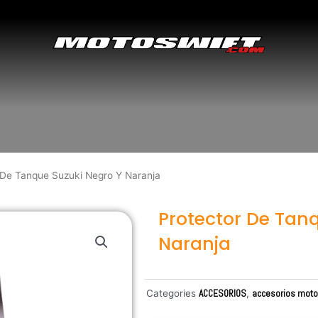
 De Tanque Suzuki Negro Y Naranja
Protector De Tan
Naranja
Categories
ACCESORIOS
,
accesorios mot