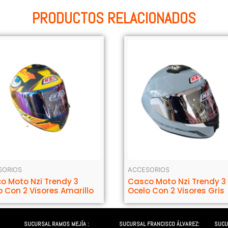
PRODUCTOS RELACIONADOS
SORIOS
ACCESORIOS
o Moto Nzi Trendy 3
Casco Moto Nzi Trendy 3
o Con 2 Visores Amarillo
Ocelo Con 2 Visores Gris
SUCURSAL RAMOS MEJÍA :
SUCURSAL FRANCISCO ÁLVAREZ:
SUCU