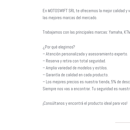
En MOTOSWIFT SRL te ofrecemos la mejor calidad y v
las mejores marcas del mercado.
Trabajamos con las principales marcas: Yamaha, KTM
¿Por qué elegirnos?
– Atención personalizada y asesoramiento experto.
– Reserva y retira con total seguridad.
– Amplia variedad de modelos y estilos.
– Garantía de calidad en cada producto.
– Los mejores precios es nuestra tienda, 5% de desc
Siempre nos vas a encontrar. Tu seguridad es nuestra
¡Consúltanos y encontrá el producto ideal para vos!