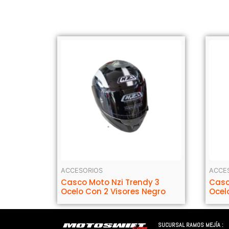
ACCESORIOS
ACCE
Casco Moto Nzi Trendy 3
Casc
Ocelo Con 2 Visores Negro
Ocel
SUCURSAL RAMOS MEJÍA :