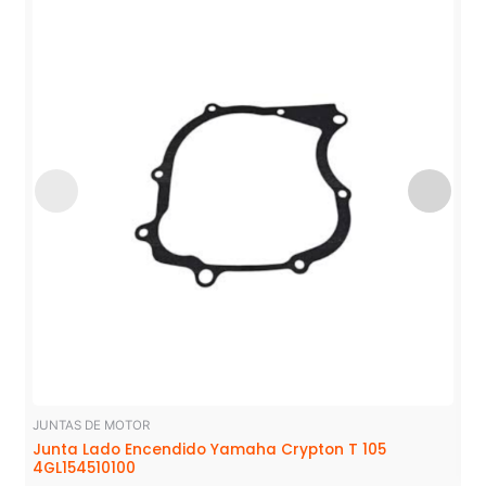
JUNTAS DE MOTOR
Junta Lado Encendido Yamaha Crypton T 105
4GL154510100