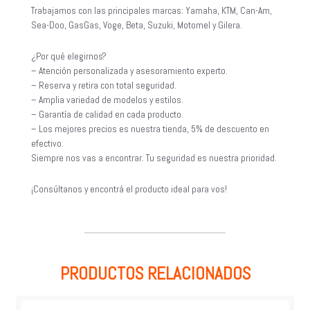
Trabajamos con las principales marcas: Yamaha, KTM, Can-Am,
Sea-Doo, GasGas, Voge, Beta, Suzuki, Motomel y Gilera.
¿Por qué elegirnos?
– Atención personalizada y asesoramiento experto.
– Reserva y retira con total seguridad.
– Amplia variedad de modelos y estilos.
– Garantía de calidad en cada producto.
– Los mejores precios es nuestra tienda, 5% de descuento en
efectivo.
Siempre nos vas a encontrar. Tu seguridad es nuestra prioridad.
¡Consúltanos y encontrá el producto ideal para vos!
PRODUCTOS RELACIONADOS