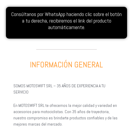
Consúltanos por WhatsApp haciendo clic sobre el botón
a tu derecha, recibiremos el link del producto
automáticamente.
INFORMACIÓN GENERAL
SOMOS MOTOSWIFT SRL – 35 AÑOS DE EXPERIENCIA A TU
SERVICIO
En MOTOSWIFT SRL te ofrecemos la mejor calidad y variedad en
accesorios para motociclistas. Con 35 años de trayectoria,
nuestro compromiso es brindarte productos confiables y de las
mejores marcas del mercado.