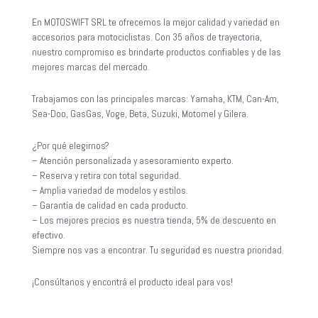
En MOTOSWIFT SRL te ofrecemos la mejor calidad y variedad en
accesorios para motociclistas. Con 35 años de trayectoria,
nuestro compromiso es brindarte productos confiables y de las
mejores marcas del mercado.
Trabajamos con las principales marcas: Yamaha, KTM, Can-Am,
Sea-Doo, GasGas, Voge, Beta, Suzuki, Motomel y Gilera.
¿Por qué elegirnos?
– Atención personalizada y asesoramiento experto.
– Reserva y retira con total seguridad.
– Amplia variedad de modelos y estilos.
– Garantía de calidad en cada producto.
– Los mejores precios es nuestra tienda, 5% de descuento en
efectivo.
Siempre nos vas a encontrar. Tu seguridad es nuestra prioridad.
¡Consúltanos y encontrá el producto ideal para vos!