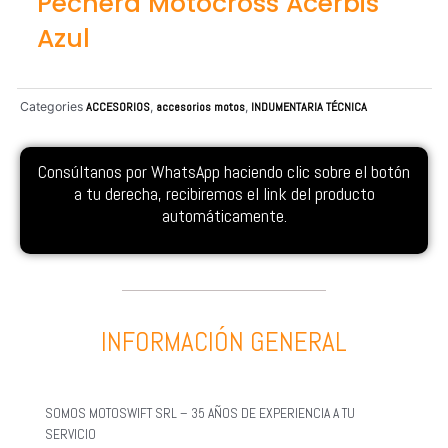
Pechera Motocross Acerbis
Azul
Categories
ACCESORIOS
,
accesorios motos
,
INDUMENTARIA TÉCNICA
Consúltanos por WhatsApp haciendo clic sobre el botón
a tu derecha, recibiremos el link del producto
automáticamente.
INFORMACIÓN GENERAL
SOMOS MOTOSWIFT SRL – 35 AÑOS DE EXPERIENCIA A TU
SERVICIO