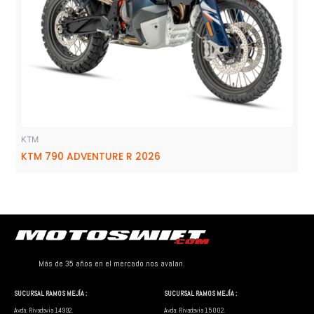
KTM
KTM 790 ADVENTURE R 2026
Más de 35 años en el mercado nos avalan.
SUCURSAL RAMOS MEJÍA :
SUCURSAL RAMOS MEJÍA :
Avda. Rivadavia 14992.
Avda. Rivadavia 15002.