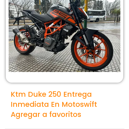
Ktm Duke 250 Entrega
Inmediata En Motoswift
Agregar a favoritos