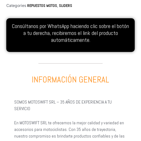
Categories
REPUESTOS MOTOS
,
SLIDERS
Consúltanos por WhatsApp haciendo clic sobre el botón
a tu derecha, recibiremos el link del producto
automáticamente.
INFORMACIÓN GENERAL
SOMOS MOTOSWIFT SRL – 35 AÑOS DE EXPERIENCIA A TU
SERVICIO
En MOTOSWIFT SRL te ofrecemos la mejor calidad y variedad en
accesorios para motociclistas. Con 35 años de trayectoria,
nuestro compromiso es brindarte productos confiables y de las