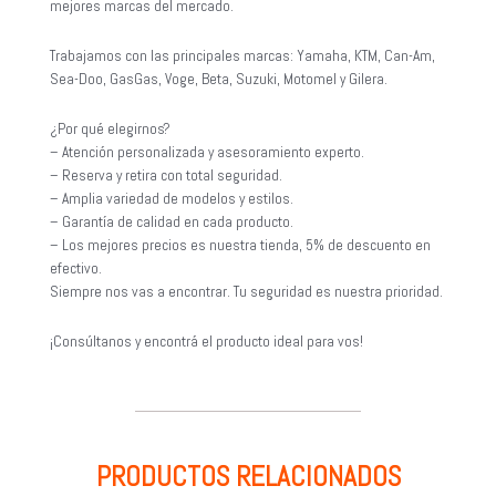
mejores marcas del mercado.
Trabajamos con las principales marcas: Yamaha, KTM, Can-Am,
Sea-Doo, GasGas, Voge, Beta, Suzuki, Motomel y Gilera.
¿Por qué elegirnos?
– Atención personalizada y asesoramiento experto.
– Reserva y retira con total seguridad.
– Amplia variedad de modelos y estilos.
– Garantía de calidad en cada producto.
– Los mejores precios es nuestra tienda, 5% de descuento en
efectivo.
Siempre nos vas a encontrar. Tu seguridad es nuestra prioridad.
¡Consúltanos y encontrá el producto ideal para vos!
PRODUCTOS RELACIONADOS