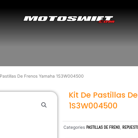
e Pastillas De Frenos Yamaha 1S3W004500
Kit De Pastillas 
1S3W004500
Categories
PASTILLAS DE FRENO
,
REPUEST