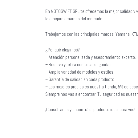
En MOTOSWIFT SRL te ofrecemos la mejor calidad y v
las mejores marcas del mercado.
Trabajamos con las principales marcas: Yamaha, KTM
¿Por qué elegirnos?
– Atención personalizada y asesoramiento experto.
– Reserva y retira con total seguridad.
– Amplia variedad de modelos y estilos.
– Garantía de calidad en cada producto.
– Los mejores precios es nuestra tienda, 5% de desc
Siempre nos vas a encontrar. Tu seguridad es nuestra
¡Consúltanos y encontrá el producto ideal para vos!