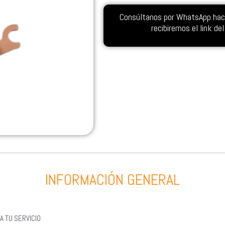
Consúltanos por WhatsApp hacie
recibiremos el link d
INFORMACIÓN GENERAL
A TU SERVICIO