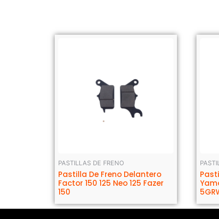
PASTILLAS DE FRENO
PASTI
Pastilla De Freno Delantero
Past
Factor 150 125 Neo 125 Fazer
Yama
150
5GR