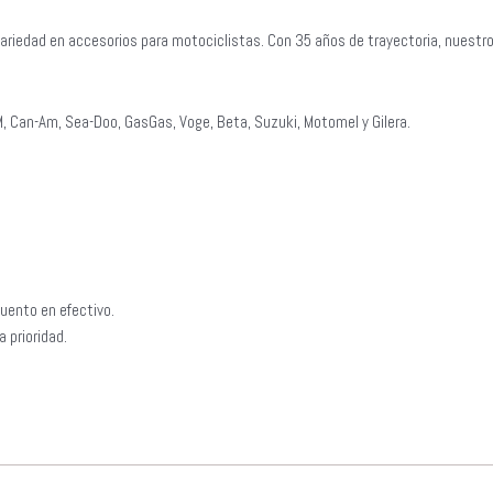
ariedad en accesorios para motociclistas. Con 35 años de trayectoria, nuestr
, Can-Am, Sea-Doo, GasGas, Voge, Beta, Suzuki, Motomel y Gilera.
uento en efectivo.
 prioridad.