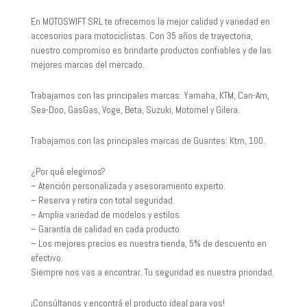
En MOTOSWIFT SRL te ofrecemos la mejor calidad y variedad en
accesorios para motociclistas. Con 35 años de trayectoria,
nuestro compromiso es brindarte productos confiables y de las
mejores marcas del mercado.
Trabajamos con las principales marcas: Yamaha, KTM, Can-Am,
Sea-Doo, GasGas, Voge, Beta, Suzuki, Motomel y Gilera.
Trabajamos con las principales marcas de Guantes: Ktm, 100.
¿Por qué elegirnos?
– Atención personalizada y asesoramiento experto.
– Reserva y retira con total seguridad.
– Amplia variedad de modelos y estilos.
– Garantía de calidad en cada producto.
– Los mejores precios es nuestra tienda, 5% de descuento en
efectivo.
Siempre nos vas a encontrar. Tu seguridad es nuestra prioridad.
¡Consúltanos y encontrá el producto ideal para vos!