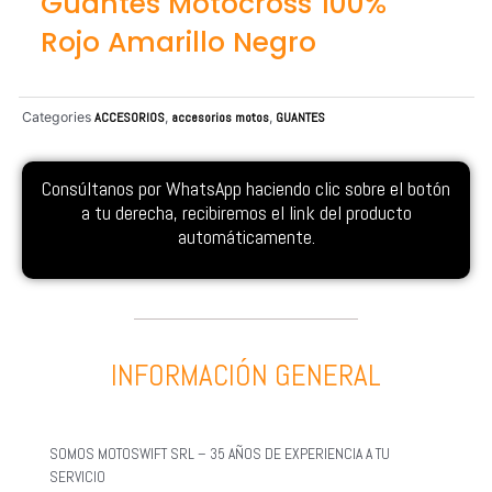
Guantes Motocross 100%
Rojo Amarillo Negro
Categories
ACCESORIOS
,
accesorios motos
,
GUANTES
Consúltanos por WhatsApp haciendo clic sobre el botón
a tu derecha, recibiremos el link del producto
automáticamente.
INFORMACIÓN GENERAL
SOMOS MOTOSWIFT SRL – 35 AÑOS DE EXPERIENCIA A TU
SERVICIO