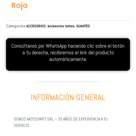
Rojo
Categories
ACCESORIOS
,
accesorios motos
,
GUANTES
Consúltanos por WhatsApp haciendo clic sobre el botón
a tu derecha, recibiremos el link del producto
automáticamente.
INFORMACIÓN GENERAL
SOMOS MOTOSWIFT SRL – 35 AÑOS DE EXPERIENCIA A TU
SERVICIO