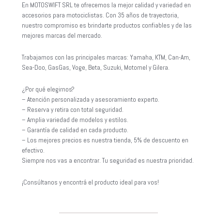
En MOTOSWIFT SRL te ofrecemos la mejor calidad y variedad en
accesorios para motociclistas. Con 35 años de trayectoria,
nuestro compromiso es brindarte productos confiables y de las
mejores marcas del mercado.
Trabajamos con las principales marcas: Yamaha, KTM, Can-Am,
Sea-Doo, GasGas, Voge, Beta, Suzuki, Motomel y Gilera.
¿Por qué elegirnos?
– Atención personalizada y asesoramiento experto.
– Reserva y retira con total seguridad.
– Amplia variedad de modelos y estilos.
– Garantía de calidad en cada producto.
– Los mejores precios es nuestra tienda, 5% de descuento en
efectivo.
Siempre nos vas a encontrar. Tu seguridad es nuestra prioridad.
¡Consúltanos y encontrá el producto ideal para vos!