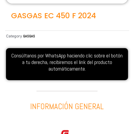
GASGAS EC 450 F 2024
Category
GASGAS
Consúltanos por WhatsApp haciendo clic sobre el botón
a tu derecha, recibiremos el link del producto
automáticamente.
INFORMACIÓN GENERAL