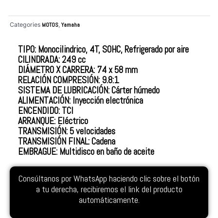
Categories
MOTOS
,
Yamaha
TIPO: Monocilindrico, 4T, SOHC, Refrigerado por aire
CILINDRADA: 249 cc
DIÁMETRO X CARRERA: 74 x 58 mm
RELACIÓN COMPRESIÓN: 9.8:1
SISTEMA DE LUBRICACIÓN: Cárter húmedo
ALIMENTACIÓN: Inyección electrónica
ENCENDIDO: TCI
ARRANQUE: Eléctrico
TRANSMISIÓN: 5 velocidades
TRANSMISIÓN FINAL: Cadena
EMBRAGUE: Multidisco en baño de aceite
Consúltanos por WhatsApp haciendo clic sobre el botón
a tu derecha, recibiremos el link del producto
automáticamente.