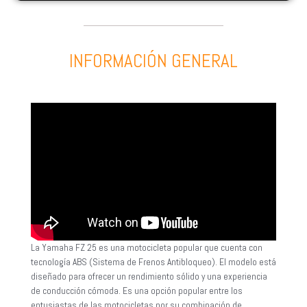
INFORMACIÓN GENERAL
La Yamaha FZ 25 es una motocicleta popular que cuenta con
tecnología ABS (Sistema de Frenos Antibloqueo). El modelo está
diseñado para ofrecer un rendimiento sólido y una experiencia
de conducción cómoda. Es una opción popular entre los
entusiastas de las motocicletas por su combinación de