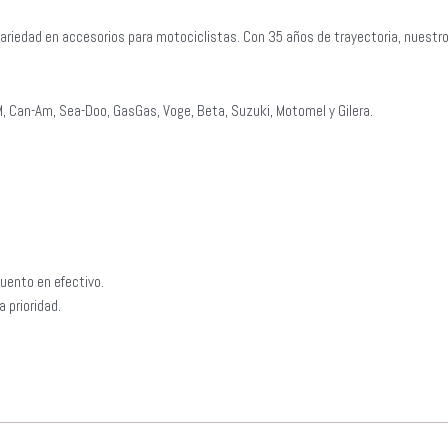
ariedad en accesorios para motociclistas. Con 35 años de trayectoria, nuestr
, Can-Am, Sea-Doo, GasGas, Voge, Beta, Suzuki, Motomel y Gilera.
uento en efectivo.
 prioridad.