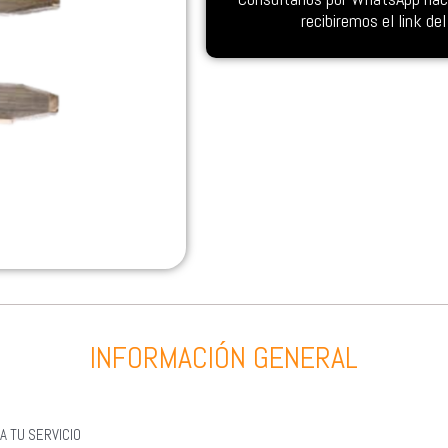
recibiremos el link d
INFORMACIÓN GENERAL
A TU SERVICIO