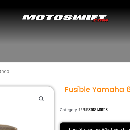
14000
Fusible Yamaha 
Category
REPUESTOS MOTOS
Consúltanos por WhatsApp hacie