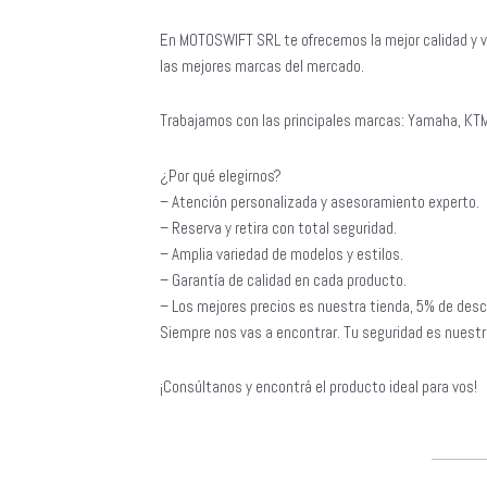
En MOTOSWIFT SRL te ofrecemos la mejor calidad y v
las mejores marcas del mercado.
Trabajamos con las principales marcas: Yamaha, KTM
¿Por qué elegirnos?
– Atención personalizada y asesoramiento experto.
– Reserva y retira con total seguridad.
– Amplia variedad de modelos y estilos.
– Garantía de calidad en cada producto.
– Los mejores precios es nuestra tienda, 5% de desc
Siempre nos vas a encontrar. Tu seguridad es nuestra
¡Consúltanos y encontrá el producto ideal para vos!