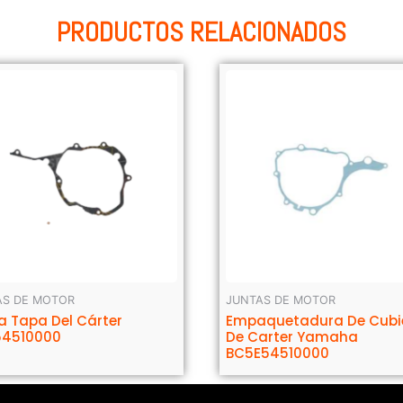
PRODUCTOS RELACIONADOS
AS DE MOTOR
JUNTAS DE MOTOR
a Tapa Del Cárter
Empaquetadura De Cubi
54510000
De Carter Yamaha
BC5E54510000