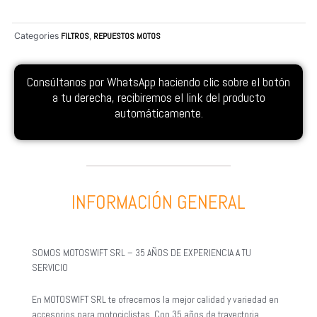
Categories
FILTROS
,
REPUESTOS MOTOS
Consúltanos por WhatsApp haciendo clic sobre el botón
a tu derecha, recibiremos el link del producto
automáticamente.
INFORMACIÓN GENERAL
SOMOS MOTOSWIFT SRL – 35 AÑOS DE EXPERIENCIA A TU
SERVICIO
En MOTOSWIFT SRL te ofrecemos la mejor calidad y variedad en
accesorios para motociclistas. Con 35 años de trayectoria,