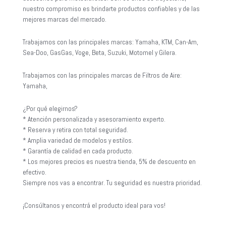
nuestro compromiso es brindarte productos confiables y de las
mejores marcas del mercado.
Trabajamos con las principales marcas: Yamaha, KTM, Can-Am,
Sea-Doo, GasGas, Voge, Beta, Suzuki, Motomel y Gilera.
Trabajamos con las principales marcas de Filtros de Aire:
Yamaha,
¿Por qué elegirnos?
* Atención personalizada y asesoramiento experto.
* Reserva y retira con total seguridad.
* Amplia variedad de modelos y estilos.
* Garantía de calidad en cada producto.
* Los mejores precios es nuestra tienda, 5% de descuento en
efectivo.
Siempre nos vas a encontrar. Tu seguridad es nuestra prioridad.
¡Consúltanos y encontrá el producto ideal para vos!