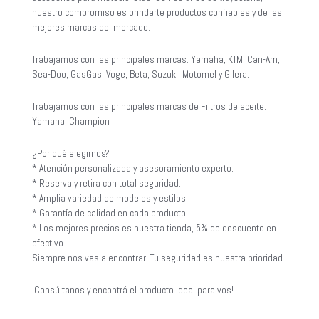
nuestro compromiso es brindarte productos confiables y de las
mejores marcas del mercado.
Trabajamos con las principales marcas: Yamaha, KTM, Can-Am,
Sea-Doo, GasGas, Voge, Beta, Suzuki, Motomel y Gilera.
Trabajamos con las principales marcas de Filtros de aceite:
Yamaha, Champion
¿Por qué elegirnos?
* Atención personalizada y asesoramiento experto.
* Reserva y retira con total seguridad.
* Amplia variedad de modelos y estilos.
* Garantía de calidad en cada producto.
* Los mejores precios es nuestra tienda, 5% de descuento en
efectivo.
Siempre nos vas a encontrar. Tu seguridad es nuestra prioridad.
¡Consúltanos y encontrá el producto ideal para vos!