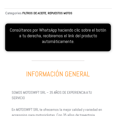
Categories
FILTROS DE ACEITE
,
REPUESTOS MOTOS
Consúltanos por WhatsApp haciendo clic sobre el botón
a tu derecha, recibiremos el link del producto
automáticamente.
INFORMACIÓN GENERAL
SOMOS MOTOSWIFT SRL – 35 AÑOS DE EXPERIENCIA A TU
SERVICIO
En MOTOSWIFT SRL te ofrecemos la mejor calidad y variedad en
accesorios para motociclistas. Con 35 años de trayectoria,