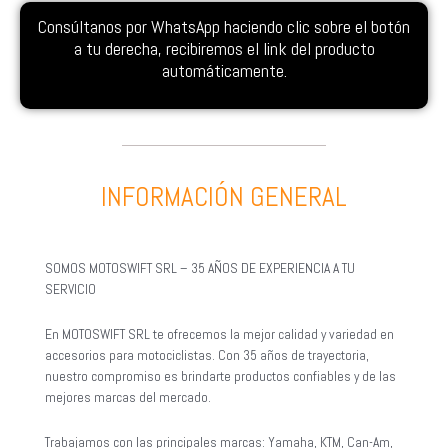
Consúltanos por WhatsApp haciendo clic sobre el botón
a tu derecha, recibiremos el link del producto
automáticamente.
INFORMACIÓN GENERAL
SOMOS MOTOSWIFT SRL – 35 AÑOS DE EXPERIENCIA A TU
SERVICIO
En MOTOSWIFT SRL te ofrecemos la mejor calidad y variedad en
accesorios para motociclistas. Con 35 años de trayectoria,
nuestro compromiso es brindarte productos confiables y de las
mejores marcas del mercado.
Trabajamos con las principales marcas: Yamaha, KTM, Can-Am,