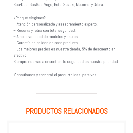
Sea-Doo, GasGas, Voge, Beta, Suzuki, Motomel y Gilera.
¿Por qué elegirnos?
– Atención personalizada y asesoramiento experto.
– Reserva y retira con total seguridad.
– Amplia variedad de modelos y estilos.
– Garantía de calidad en cada producto.
– Los mejores precios es nuestra tienda, 5% de descuento en
efectivo.
Siempre nos vas a encontrar. Tu seguridad es nuestra prioridad.
¡Consúltanos y encontrá el producto ideal para vos!
PRODUCTOS RELACIONADOS