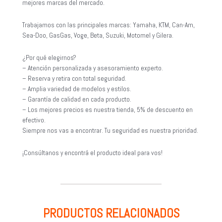
mejores marcas del mercado.
Trabajamos con las principales marcas: Yamaha, KTM, Can-Am,
Sea-Doo, GasGas, Voge, Beta, Suzuki, Motomel y Gilera.
¿Por qué elegirnos?
– Atención personalizada y asesoramiento experto.
– Reserva y retira con total seguridad.
– Amplia variedad de modelos y estilos.
– Garantía de calidad en cada producto.
– Los mejores precios es nuestra tienda, 5% de descuento en
efectivo.
Siempre nos vas a encontrar. Tu seguridad es nuestra prioridad.
¡Consúltanos y encontrá el producto ideal para vos!
PRODUCTOS RELACIONADOS