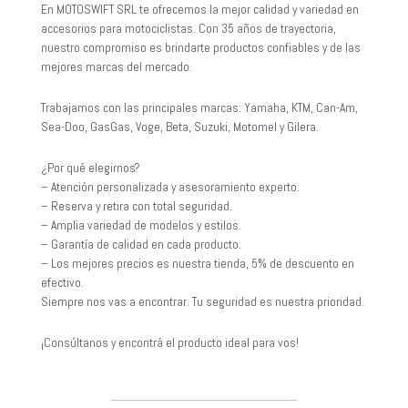
En MOTOSWIFT SRL te ofrecemos la mejor calidad y variedad en
accesorios para motociclistas. Con 35 años de trayectoria,
nuestro compromiso es brindarte productos confiables y de las
mejores marcas del mercado.
Trabajamos con las principales marcas: Yamaha, KTM, Can-Am,
Sea-Doo, GasGas, Voge, Beta, Suzuki, Motomel y Gilera.
¿Por qué elegirnos?
– Atención personalizada y asesoramiento experto.
– Reserva y retira con total seguridad.
– Amplia variedad de modelos y estilos.
– Garantía de calidad en cada producto.
– Los mejores precios es nuestra tienda, 5% de descuento en
efectivo.
Siempre nos vas a encontrar. Tu seguridad es nuestra prioridad.
¡Consúltanos y encontrá el producto ideal para vos!