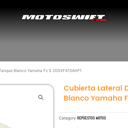
o Tanque Blanco Yamaha Fz S 2GSXF413A0P1
Cubierta Lateral
Blanco Yamaha F
Category
REPUESTOS MOTOS