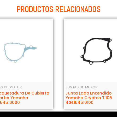
PRODUCTOS RELACIONADOS
AS DE MOTOR
JUNTAS DE MOTOR
quetadura De Cubierta
Junta Lado Encendido
arter Yamaha
Yamaha Crypton T 105
54510000
4GL154510100