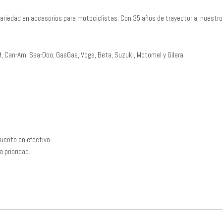
ariedad en accesorios para motociclistas. Con 35 años de trayectoria, nuestr
, Can-Am, Sea-Doo, GasGas, Voge, Beta, Suzuki, Motomel y Gilera.
uento en efectivo.
 prioridad.