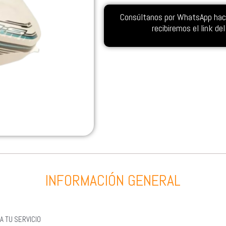
Consúltanos por WhatsApp hacie
recibiremos el link d
INFORMACIÓN GENERAL
A TU SERVICIO