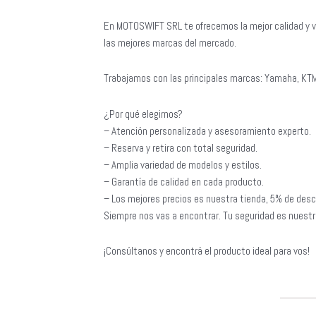
En MOTOSWIFT SRL te ofrecemos la mejor calidad y v
las mejores marcas del mercado.
Trabajamos con las principales marcas: Yamaha, KTM
¿Por qué elegirnos?
– Atención personalizada y asesoramiento experto.
– Reserva y retira con total seguridad.
– Amplia variedad de modelos y estilos.
– Garantía de calidad en cada producto.
– Los mejores precios es nuestra tienda, 5% de desc
Siempre nos vas a encontrar. Tu seguridad es nuestra
¡Consúltanos y encontrá el producto ideal para vos!