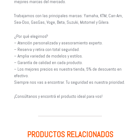
mejores marcas del mercado.
Trabajamos con las principales marcas: Yamaha, KTM, Can-Am,
Sea-Doo, GasGas, Voge, Beta, Suzuki, Motomel y Gilera.
¿Por qué elegirnos?
– Atención personalizada y asesoramiento experto.
– Reserva y retira con total seguridad.
– Amplia variedad de modelos y estilos.
– Garantía de calidad en cada producto.
– Los mejores precios es nuestra tienda, 5% de descuento en
efectivo.
Siempre nos vas a encontrar. Tu seguridad es nuestra prioridad.
¡Consúltanos y encontrá el producto ideal para vos!
PRODUCTOS RELACIONADOS