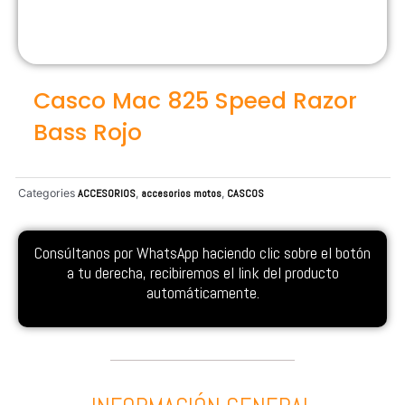
Casco Mac 825 Speed Razor
Bass Rojo
Categories
ACCESORIOS
,
accesorios motos
,
CASCOS
Consúltanos por WhatsApp haciendo clic sobre el botón
a tu derecha, recibiremos el link del producto
automáticamente.