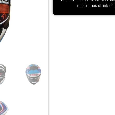
recibiremos el link d