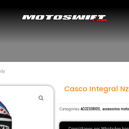
ndy
Casco Integral Nz
Categories
ACCESORIOS
,
accesorios mot
Consúltanos por WhatsApp hacie