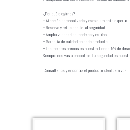
¿Por qué elegirnos?
– Atención personalizada y asesoramiento experto.
– Reserva y retira con total seguridad.
– Amplia variedad de modelos y estilos.
– Garantía de calidad en cada producto.
– Los mejores precios es nuestra tienda, 5% de desc
Siempre nos vas a encontrar. Tu seguridad es nuestra
¡Consúltanos y encontrá el producto ideal para vos!