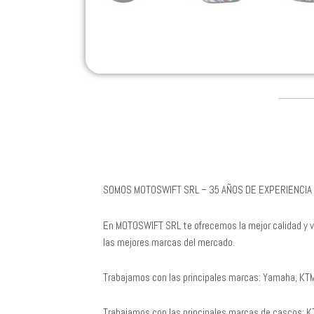
SOMOS MOTOSWIFT SRL – 35 AÑOS DE EXPERIENCIA 
En MOTOSWIFT SRL te ofrecemos la mejor calidad y v
las mejores marcas del mercado.
Trabajamos con las principales marcas: Yamaha, KTM
Trabajamos con las principales marcas de cascos: 