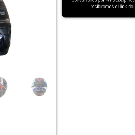
recibiremos el link d