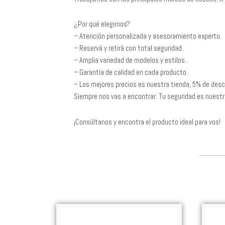
¿Por qué elegirnos?
– Atención personalizada y asesoramiento experto.
– Reservá y retirá con total seguridad.
– Amplia variedad de modelos y estilos.
– Garantía de calidad en cada producto.
– Los mejores precios es nuestra tienda, 5% de desc
Siempre nos vas a encontrar. Tu seguridad es nuestra
¡Consúltanos y encontra el producto ideal para vos!