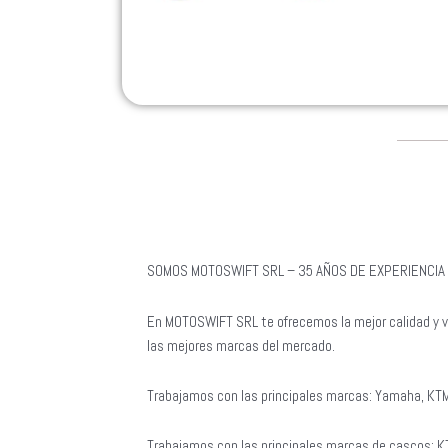
SOMOS MOTOSWIFT SRL – 35 AÑOS DE EXPERIENCIA 
En MOTOSWIFT SRL te ofrecemos la mejor calidad y v
las mejores marcas del mercado.
Trabajamos con las principales marcas: Yamaha, KTM
Trabajamos con las principales marcas de cascos: 