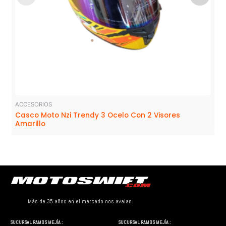
ACCESORIOS
Casco Moto Nzi Trendy 3 Ocelo Con 2 Visores
Amarillo
Más de 35 años en el mercado nos avalan.
SUCURSAL RAMOS MEJÍA :
SUCURSAL RAMOS MEJÍA :