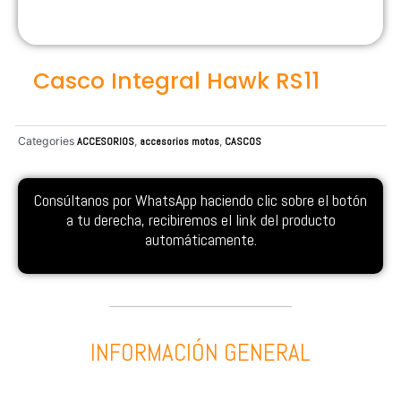
Casco Integral Hawk RS11
Categories
ACCESORIOS
,
accesorios motos
,
CASCOS
Consúltanos por WhatsApp haciendo clic sobre el botón
a tu derecha, recibiremos el link del producto
automáticamente.
INFORMACIÓN GENERAL