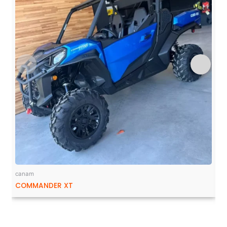
canam
COMMANDER XT