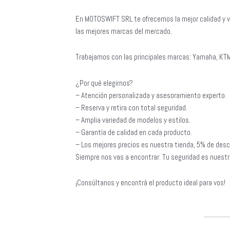
En MOTOSWIFT SRL te ofrecemos la mejor calidad y v
las mejores marcas del mercado.
Trabajamos con las principales marcas: Yamaha, KTM
¿Por qué elegirnos?
– Atención personalizada y asesoramiento experto.
– Reserva y retira con total seguridad.
– Amplia variedad de modelos y estilos.
– Garantía de calidad en cada producto.
– Los mejores precios es nuestra tienda, 5% de desc
Siempre nos vas a encontrar. Tu seguridad es nuestra
¡Consúltanos y encontrá el producto ideal para vos!