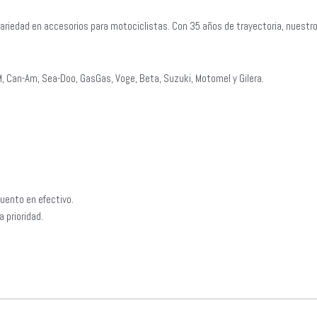
ariedad en accesorios para motociclistas. Con 35 años de trayectoria, nuestr
, Can-Am, Sea-Doo, GasGas, Voge, Beta, Suzuki, Motomel y Gilera.
uento en efectivo.
 prioridad.