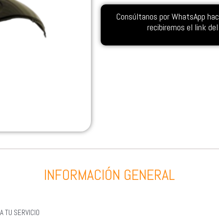
Consúltanos por WhatsApp hacie
recibiremos el link d
INFORMACIÓN GENERAL
A TU SERVICIO