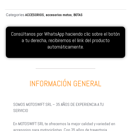
Categories
ACCESORIOS
,
accesorios motos
,
BOTAS
Consúltanos por WhatsApp haciendo clic sobre el botón
a tu derecha, recibiremos el link del producto
automáticamente.
INFORMACIÓN GENERAL
SOMOS MOTOSWIFT SRL – 35 AÑOS DE EXPERIENCIA A TU
SERVICIO
En MOTOSWIFT SRL te ofrecemos la mejor calidad y variedad en
accesorios para motociclistas. Con 35 años de trayectoria,