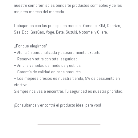
nuestro compromiso es brindarte productos confiables y de las
mejores marcas del mercado.
Trabajamos con las principales marcas: Yamaha, KTM, Can-Am,
Sea-Doo, GasGas, Voge, Beta, Suzuki, Motomel y Gilera.
¿Por qué elegirnos?
– Atención personalizada y asesoramiento experto.
– Reserva y retira con total seguridad.
– Amplia variedad de modelos y estilos.
– Garantía de calidad en cada producto.
– Los mejores precios es nuestra tienda, 5% de descuento en
efectivo.
Siempre nos vas a encontrar. Tu seguridad es nuestra prioridad.
¡Consúltanos y encontrá el producto ideal para vos!