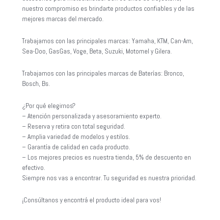
nuestro compromiso es brindarte productos confiables y de las
mejores marcas del mercado.
Trabajamos con las principales marcas: Yamaha, KTM, Can-Am,
Sea-Doo, GasGas, Voge, Beta, Suzuki, Motomel y Gilera.
Trabajamos con las principales marcas de Baterías: Bronco,
Bosch, Bs.
¿Por qué elegirnos?
– Atención personalizada y asesoramiento experto.
– Reserva y retira con total seguridad.
– Amplia variedad de modelos y estilos.
– Garantía de calidad en cada producto.
– Los mejores precios es nuestra tienda, 5% de descuento en
efectivo.
Siempre nos vas a encontrar. Tu seguridad es nuestra prioridad.
¡Consúltanos y encontrá el producto ideal para vos!