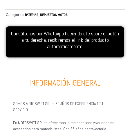
Categories
BATERÍAS
,
REPUESTOS MOTOS
Consúltanos por WhatsApp haciendo clic sobre el botón
a tu derecha, recibiremos el link del producto
automáticamente.
INFORMACIÓN GENERAL
SOMOS MOTOSWIFT SRL – 35 AÑOS DE EXPERIENCIA A TU
SERVICIO
En MOTOSWIFT SRL te ofrecemos la mejor calidad y variedad en
accesorios para motociclistas. Con 35 años de trayectoria,