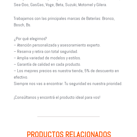
Sea-Doo, GasGas, Voge, Beta, Suzuki, Motomel y Gilera.
Trabajamos con las principales marcas de Baterías: Bronco,
Bosch, Bs.
¿Por qué elegirnos?
– Atención personalizada y asesoramiento experto.
– Reserva y retira con total seguridad.
– Amplia variedad de modelos y estilos.
– Garantía de calidad en cada producto.
– Los mejores precios es nuestra tienda, 5% de descuento en
efectivo.
Siempre nos vas a encontrar. Tu seguridad es nuestra prioridad.
¡Consúltanos y encontrá el producto ideal para vos!
PRODUCTOS RELACIONADOS